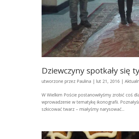
Dziewczyny spotkały się 
utworzone przez
Paulina
|
lut 21, 2016
|
Aktual
W Wielkim Poście postanowiłyśmy zrobić coś dla 
wprowadzenie w tematykę ikonografii. Poznałyśm
szkicować twarz – miałyśmy narysować...