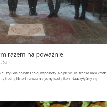
tym razem na poważnie
ności
duszy i dla pożytku całej wspólnoty. Najpierw Ula zrobiła nam krótki
y trochę historii i zrozumiałyśmy istotę ikon. Nauczyłyśmy się