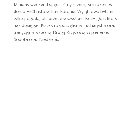
Miniony weekend spędziliśmy razem,tym razem w
domu EnChristo w Lanckoronie. Wyjątkowa była nie
tylko pogoda, ale przede wszystkim Boży głos, który
nas dosięgał. Piątek rozpoczęliśmy Eucharystią oraz
tradycyjną wspólną Drogą Krzyżową w plenerze.
Sobota oraz Niedziela...