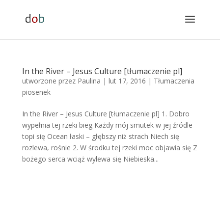
In the River – Jesus Culture [tłumaczenie pl]
utworzone przez
Paulina
|
lut 17, 2016
|
Tłumaczenia
piosenek
In the River – Jesus Culture [tłumaczenie pl] 1. Dobro
wypełnia tej rzeki bieg Każdy mój smutek w jej źródle
topi się Ocean łaski – głębszy niż strach Niech się
rozlewa, rośnie 2. W środku tej rzeki moc objawia się Z
bożego serca wciąż wylewa się Niebieska...