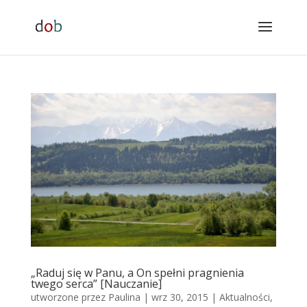
„Raduj się w Panu, a On spełni pragnienia
twego serca” [Nauczanie]
utworzone przez
Paulina
|
wrz 30, 2015
|
Aktualności
,