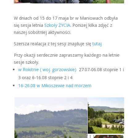
W dniach od 15 do 17 maja br w Maniowach odbyła
się sesja letnia
Szkoły ŻYCIA
. Poniżej kilka zdjęć z
naszej sobotniej aktywności.
Szersza realacja z tej sesji znajduje się
tutaj
Przy okazji serdecznie zapraszamy każdego na letnie
sesje szkoły.
w Rokitnie ( woj. gorzowskie)
27.07-06.08 stopnie 1 i
3 oraz 6-16.08 stopnie 2 i 4
16-26.08 w Mikoszewie nad morzem