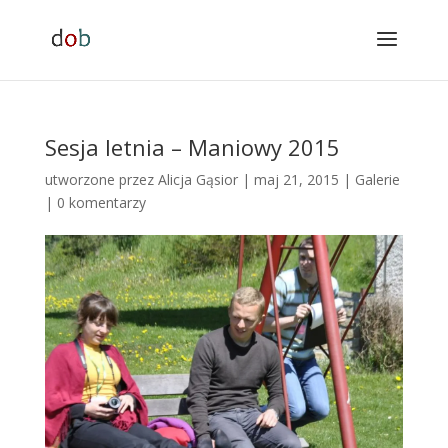
Sesja letnia – Maniowy 2015
utworzone przez
Alicja Gąsior
|
maj 21, 2015
|
Galerie
|
0 komentarzy