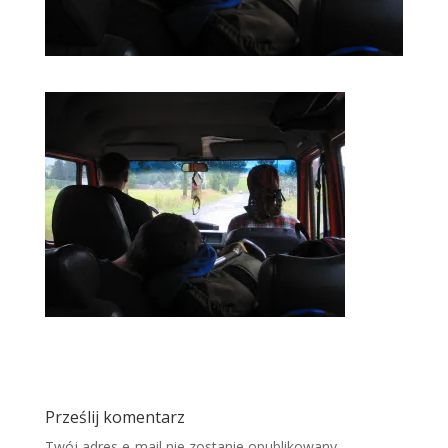
Prześlij komentarz
Twój adres e-mail nie zostanie opublikowany.