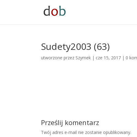
Sudety2003 (63)
utworzone przez
Szymek
|
cze 15, 2017
|
0 ko
Prześlij komentarz
Twój adres e-mail nie zostanie opublikowany.