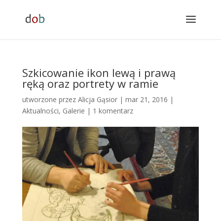
Szkicowanie ikon lewą i prawą
ręką oraz portrety w ramie
utworzone przez
Alicja Gąsior
|
mar 21, 2016
|
Aktualności
,
Galerie
|
1 komentarz