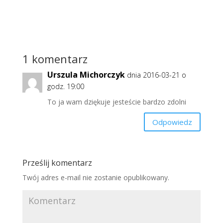
tak ważne...
1 komentarz
Urszula Michorczyk
dnia 2016-03-21 o
godz. 19:00
To ja wam dziękuje jesteście bardzo zdolni
Odpowiedz
Prześlij komentarz
Twój adres e-mail nie zostanie opublikowany.