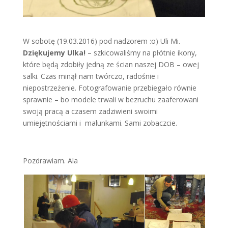
W sobotę (19.03.2016) pod nadzorem :o) Uli Mi.
Dziękujemy Ulka!
– szkicowaliśmy na płótnie ikony,
które będą zdobiły jedną ze ścian naszej DOB – owej
salki. Czas minął nam twórczo, radośnie i
niepostrzeżenie. Fotografowanie przebiegało równie
sprawnie – bo modele trwali w bezruchu zaaferowani
swoją pracą a czasem zadziwieni swoimi
umiejętnościami i malunkami. Sami zobaczcie.
Pozdrawiam. Ala