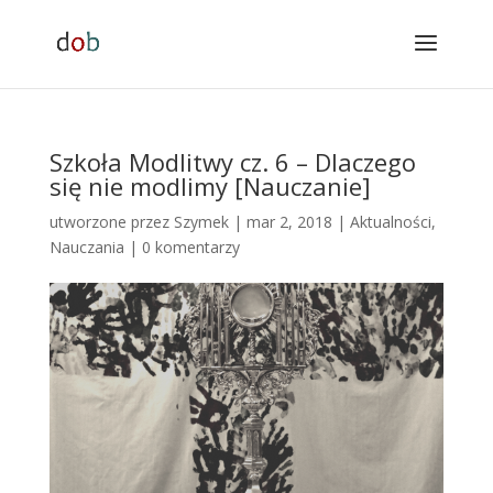
Szkoła Modlitwy cz. 6 – Dlaczego
się nie modlimy [Nauczanie]
utworzone przez
Szymek
|
mar 2, 2018
|
Aktualności
,
Nauczania
|
0 komentarzy