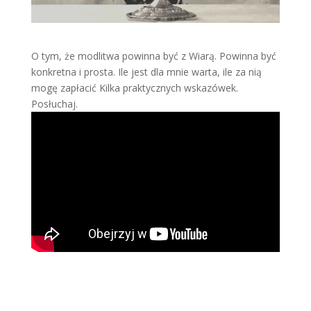
O tym, że modlitwa powinna być z Wiarą. Powinna być
konkretna i prosta. Ile jest dla mnie warta, ile za nią
mogę zapłacić Kilka praktycznych wskazówek.
Posłuchaj.