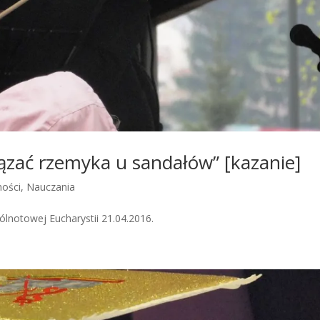
ązać rzemyka u sandałów” [kazanie]
ności
,
Nauczania
lnotowej Eucharystii 21.04.2016.