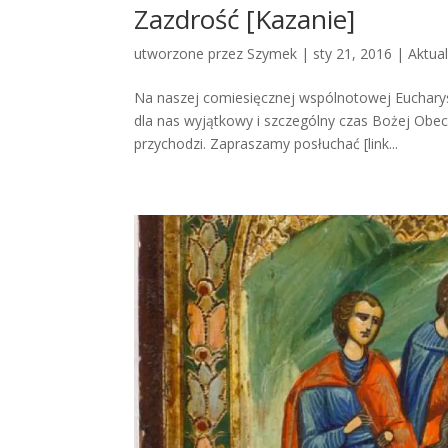
Zazdrość [Kazanie]
utworzone przez
Szymek
|
sty 21, 2016
|
Aktua
Na naszej comiesięcznej wspólnotowej Eucharyst
dla nas wyjątkowy i szczególny czas Bożej Obecn
przychodzi. Zapraszamy posłuchać [link...