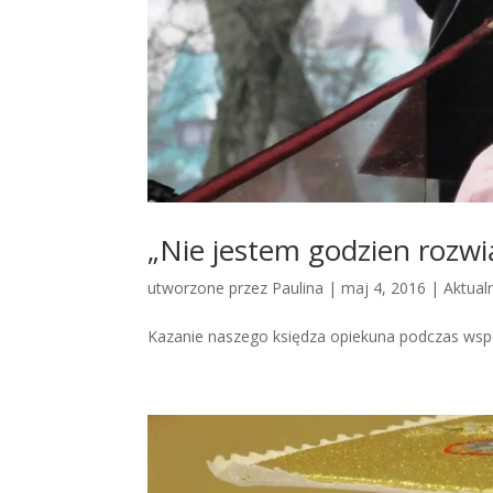
„Nie jestem godzien rozwi
utworzone przez
Paulina
|
maj 4, 2016
|
Aktual
Kazanie naszego księdza opiekuna podczas wspó