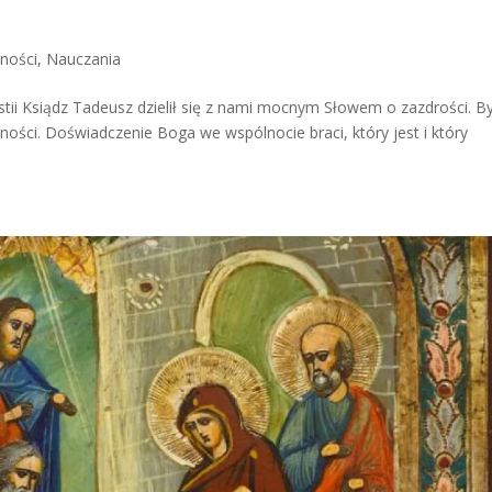
lności
,
Nauczania
ii Ksiądz Tadeusz dzielił się z nami mocnym Słowem o zazdrości. By
ości. Doświadczenie Boga we wspólnocie braci, który jest i który