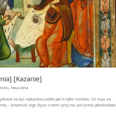
nia] [Kazanie]
ności
,
Nauczania
ował się być najbardziej ludzki jak to tylko możliwe, On staje się
imię – Emannuel. Jego Bycie z nami i przy nas jest przed jakimkolwiek