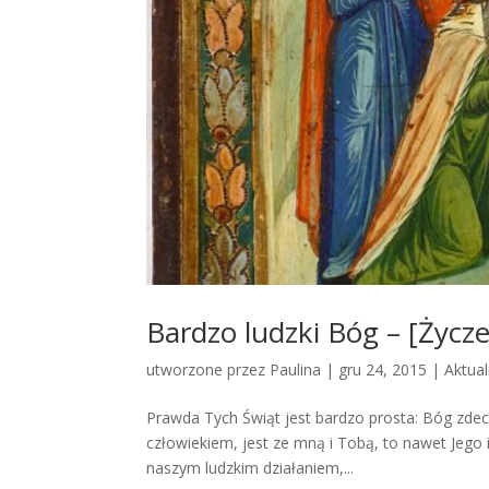
Bardzo ludzki Bóg – [Życze
utworzone przez
Paulina
|
gru 24, 2015
|
Aktual
Prawda Tych Świąt jest bardzo prosta: Bóg zdecyd
człowiekiem, jest ze mną i Tobą, to nawet Jego 
naszym ludzkim działaniem,...