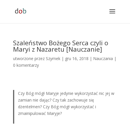
Szaleństwo Bożego Serca czyli o
Maryi z Nazaretu [Nauczanie]
utworzone przez
Szymek
|
gru 16, 2018
|
Nauczania
|
0 komentarzy
Czy Bóg mógł Maryje jedynie wykorzystać nic jej w
zamian nie dając? Czy tak zachowuje się
dżentelmen? Czy Bóg mógł wykorzystać i
zmainipulować Maryje?