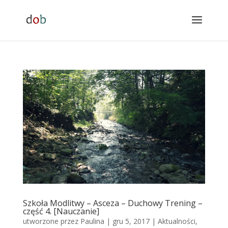
Szkoła Modlitwy – Asceza – Duchowy Trening –
część 4. [Nauczanie]
utworzone przez
Paulina
|
gru 5, 2017
|
Aktualności
,