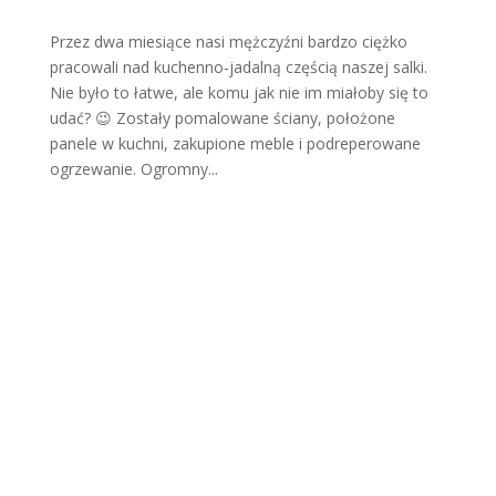
Przez dwa miesiące nasi mężczyźni bardzo ciężko
pracowali nad kuchenno-jadalną częścią naszej salki.
Nie było to łatwe, ale komu jak nie im miałoby się to
udać? 😉 Zostały pomalowane ściany, położone
panele w kuchni, zakupione meble i podreperowane
ogrzewanie. Ogromny...