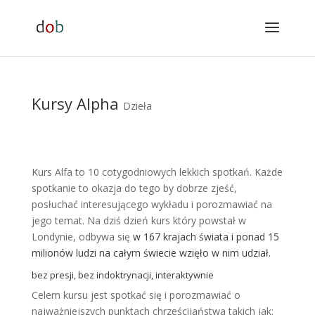
Kursy Alpha
Dzieła
Kurs Alfa to 10 cotygodniowych lekkich spotkań. Każde
spotkanie to okazja do tego by dobrze zjeść,
posłuchać interesującego wykładu i porozmawiać na
jego temat. Na dziś dzień kurs który powstał w
Londynie, odbywa się
w 167 krajach świata i ponad 15
milionów ludzi na całym świecie wzięło w nim udział.
bez presji, bez indoktrynacji, interaktywnie
Celem kursu jest spotkać się i porozmawiać o
najważniejszych punktach chrześcijaństwa takich jak: