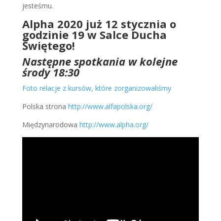
jesteśmu.
Alpha 2020 już 12 stycznia o
godzinie 19 w Salce Ducha
Świętego!
Następne spotkania w kolejne
środy 18:30
Foto relacje z kursów, które zorganizowaliśmy
Polska strona
http://www.alfapolska.org/
Międzynarodowa
http://www.alpha.org/