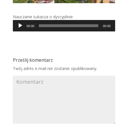
Nauczanie Łukasza o dyscyplinie
Odtwarzacz
00:00
00:00
plików
dźwiękowych
Prześlij komentarz
Twój adres e-mail nie zostanie opublikowany.