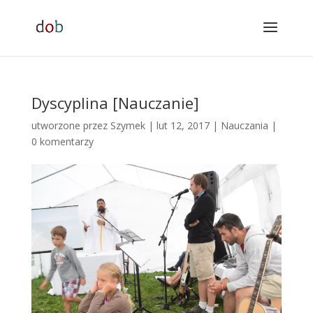
Dyscyplina [Nauczanie]
utworzone przez
Szymek
|
lut 12, 2017
|
Nauczania
|
0 komentarzy