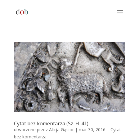
Cytat bez komentarza (Sz. H. 41)
utworzone przez
Alicja Gąsior
|
mar 30, 2016
|
Cytat
bez komentarza