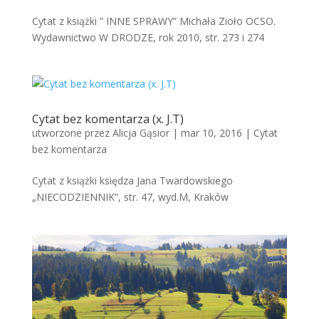
Cytat z książki ” INNE SPRAWY” Michała Zioło OCSO.
Wydawnictwo W DRODZE, rok 2010, str. 273 i 274
Cytat bez komentarza (x. J.T)
utworzone przez
Alicja Gąsior
|
mar 10, 2016
|
Cytat
bez komentarza
Cytat z książki księdza Jana Twardowskiego
„NIECODZIENNIK”, str. 47, wyd.M, Kraków