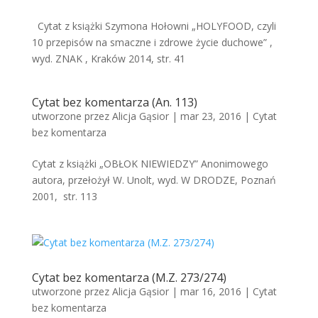
Cytat z książki Szymona Hołowni „HOLYFOOD, czyli
10 przepisów na smaczne i zdrowe życie duchowe” ,
wyd. ZNAK , Kraków 2014, str. 41
Cytat bez komentarza (An. 113)
utworzone przez
Alicja Gąsior
|
mar 23, 2016
|
Cytat
bez komentarza
Cytat z książki „OBŁOK NIEWIEDZY” Anonimowego
autora, przełożył W. Unolt, wyd. W DRODZE, Poznań
2001, str. 113
Cytat bez komentarza (M.Z. 273/274)
utworzone przez
Alicja Gąsior
|
mar 16, 2016
|
Cytat
bez komentarza